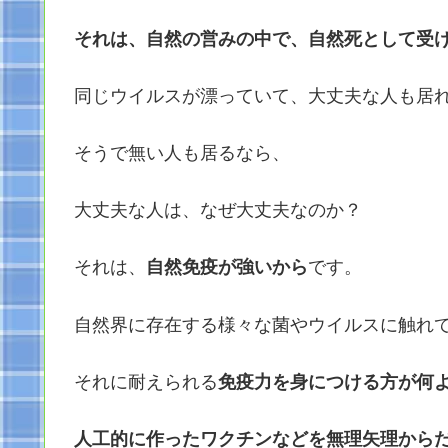
それは、自然の営みの中で、自然死として受
同じウイルスが漂っていて、大丈夫な人も居
そうで無い人も居るなら、
大丈夫な人は、なぜ大丈夫なのか？
それは、
自然免疫が強いから
です。
自然界に存在する様々な菌やウイルスに触れ
それに耐えられる
免疫力を身につける方が何
人工的に作ったワクチンなどを無理矢理から