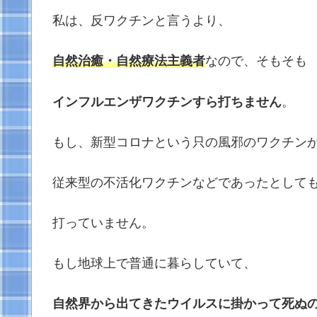
私は、反ワクチンと言うより、
自然治癒・自然療法主義者
なので、そもそも
インフルエンザワクチンすら打ちません
。
もし、新型コロナという只の風邪のワクチン
従来型の不活化ワクチンなどであったとして
打っていません。
もし地球上で普通に暮らしていて、
自然界から出てきたウイルスに掛かって死ぬ