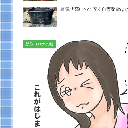
電気代高いので安く自家発電は
新型コロナの嘘