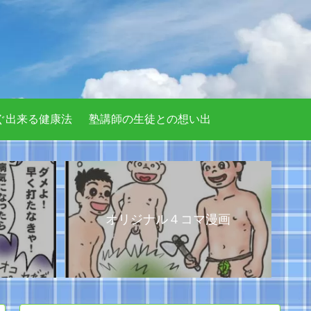
ぐ出来る健康法
塾講師の生徒との想い出
オリジナル４コマ漫画