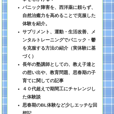
パニック障害を、西洋薬に頼らず、
自然治癒力を高めることで克服した
体験を紹介。
サプリメント、運動・生活改善、メ
ンタルトレーニングでパニック・鬱
を克服する方法の紹介（実体験に基
づく）
長年の塾講師としての、教え子達と
の想い出や、教育問題、思春期の子
育てに関しての記事
４０代超えで期間工にチャレンジし
た体験談
思春期のBL体験など少しエッチな回
想記