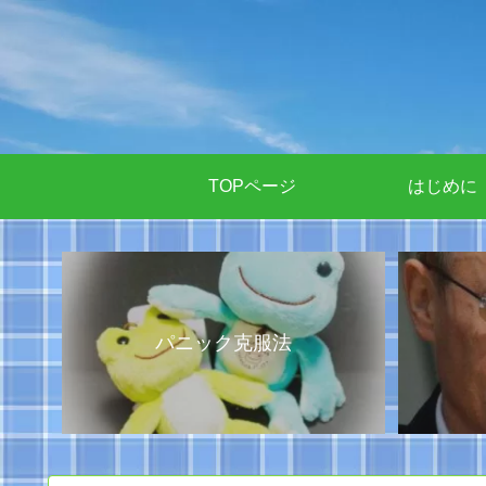
TOPページ
はじめに
パニック克服法