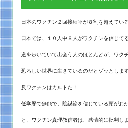
日本のワクチン２回接種率が８割を超えてい
日本では、１０人中８人がワクチンを信じて
道を歩いていて出会う人のほとんどが、ワク
恐ろしい世界に生きているのだとゾッとしま
反ワクチンはカルトだ！
低学歴で無能で、陰謀論を信じている頭がお
と、ワクチン真理教信者は、感情的に批判します