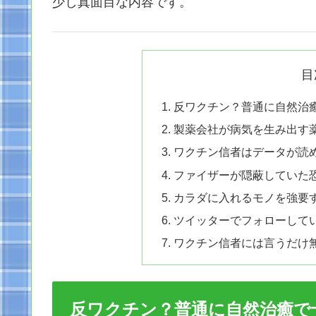
少し真面目な内容です。
目
反ワクチン？普通に自然治
製薬会社が病気を生み出す
ワクチン信者はデータが読
ファイザーが隠蔽していた恐
カラダに入れるモノを強要
ツイッターでフォローして
ワクチン信者には言うだけ無
反ワクチン？普通に自然治癒で