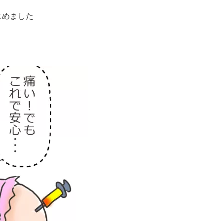
じめました