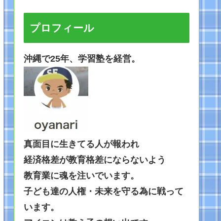
プロフィール
沖縄で25年、学習塾を経営。
真面目に生きてる人が報われ
経済格差が教育格差にならないよう
教育業に
魂を注いでいます。
子ども達の人権・未来を守る為に戦って
います。