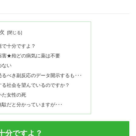
次
癒で十分ですよ？
薬害★殆どの病気に薬は不要
めない
るべき副反応のデータ開示するも･･･
する社会を望んでいるのですか？
いた女性の死
駄だと分かっていますが･･･
十分ですよ？