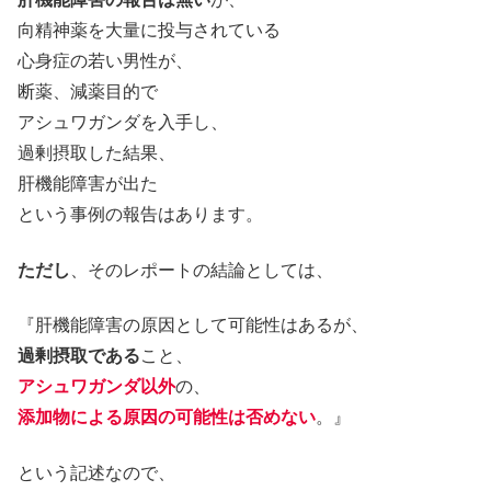
向精神薬を大量に投与されている
心身症の若い男性が、
断薬、減薬目的で
アシュワガンダを入手し、
過剰摂取した結果、
肝機能障害が出た
という事例の報告はあります。
ただし
、そのレポートの結論としては、
『肝機能障害の原因として可能性はあるが、
過剰摂取である
こと、
アシュワガンダ以外
の、
添加物による原因の可能性は否めない
。』
という記述なので、