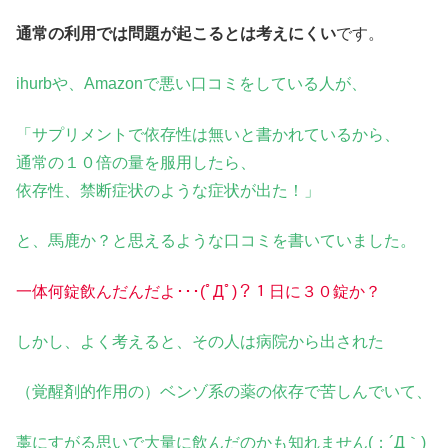
通常の利用では問題が起こるとは考えにくい
です。
ihurbや、Amazonで悪い口コミをしている人が、
「サプリメントで依存性は無いと書かれているから、
通常の１０倍の量を服用したら、
依存性、禁断症状のような症状が出た！」
と、馬鹿か？と思えるような口コミを書いていました。
一体何錠飲んだんだよ･･･(ﾟДﾟ)？１日に３０錠か？
しかし、
よく考えると、その人は病院から出された
（覚醒剤的作用の）ベンゾ系の薬の依存で苦しんでいて、
藁にすがる思いで大量に飲んだのかも知れません(；´Д｀)