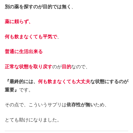
別の薬を探すのが目的では無く
、
薬に頼らず、
何も飲まなくても平気で
、
普通に生活出来る
正常な状態を取り戻す
のが
目的
なので、
『最終的には、
何も飲まなくても大丈夫
な状態にするのが
重要』
です。
その点で、こういうサプリは
依存性が無い
ため、
とても助けになりました。