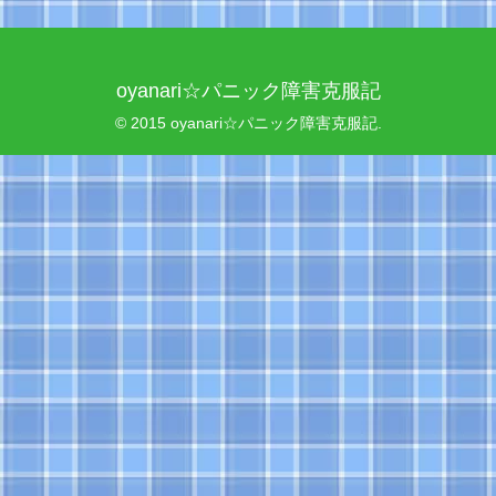
oyanari☆パニック障害克服記
© 2015 oyanari☆パニック障害克服記.