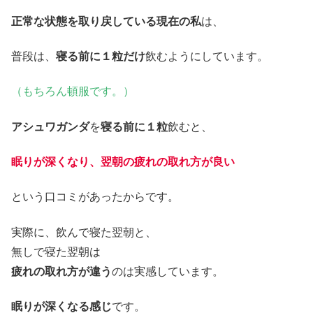
正常な状態を取り戻している現在の私
は、
普段は、
寝る前に１粒だけ
飲むようにしています。
（もちろん頓服です。）
アシュワガンダ
を
寝る前に１粒
飲むと、
眠りが深くなり、翌朝の疲れの取れ方が良い
という口コミがあったからです。
実際に、飲んで寝た翌朝と、
無しで寝た翌朝は
疲れの取れ方が違う
のは実感しています。
眠りが深くなる感じ
です。