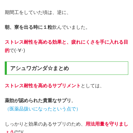
期間工をしていた頃は、逆に、
朝、寮を出る時に１粒
飲んでいました。
ストレス耐性を高める効果と、疲れにくさを手に入れる目
的
で(･∀･)
アシュワガンダ☆まとめ
ストレス耐性を高めるサプリメント
としては、
薬効が認められた貴重なサプリ
。
（医薬品扱いになったという点で）
しっかりと効果のあるサプリのため、
用法用量を守りまし
ょう
(^^)/