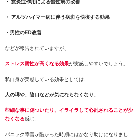
・ 抗炎症作用による慢性病の改善
・ アルツハイマー病に伴う病斑を快復する効果
・男性のED改善
などが報告されていますが、
ストレス耐性が高くなる効果
が実感しやすいでしょう。
私自身が実感している効果としては、
人の噂や、陰口などが気にならなくなり、
些細な事に傷ついたり、イライラして心乱されることが少
なくなる
感じ。
パニック障害が酷かった時期にはかなり助けになりまし