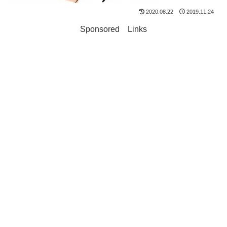
2020.08.22
2019.11.24
Sponsored Links