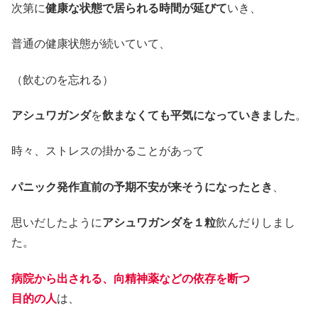
次第に
健康な状態で居られる時間が延びて
いき、
普通の健康状態が続いていて、
（飲むのを忘れる）
アシュワガンダ
を
飲まなくても平気になっていきました
。
時々、ストレスの掛かることがあって
パニック発作直前の予期不安が来そうになったとき
、
思いだしたように
アシュワガンダを１粒
飲んだりしまし
た。
病院から出される、向精神薬などの依存を断つ
目的の人
は、