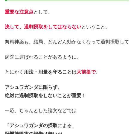
重要な注意点
として、
決して、過剰摂取をしてはならない
ということ。
向精神薬も、結局、どんどん効かなくなって過剰摂取して
病院に運ばれることがあるように、
とにかく
用法・用量を守ることは
大前提
で
、
アシュワガンダに限らず、
絶対に過剰摂取をしないことが重要！
一応、ちゃんとした論文などでは
『
アシュワガンダの摂取
による、
肝機能障害の報告は無い
が、