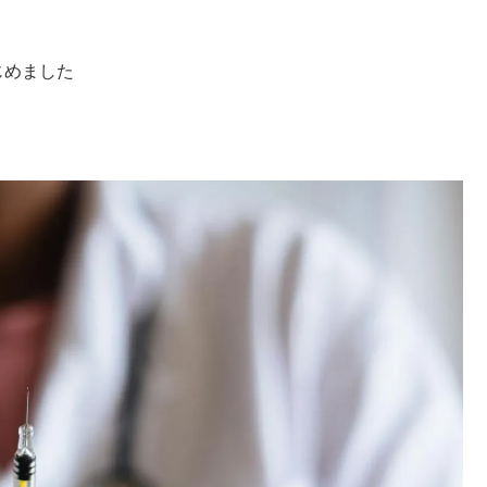
じめました