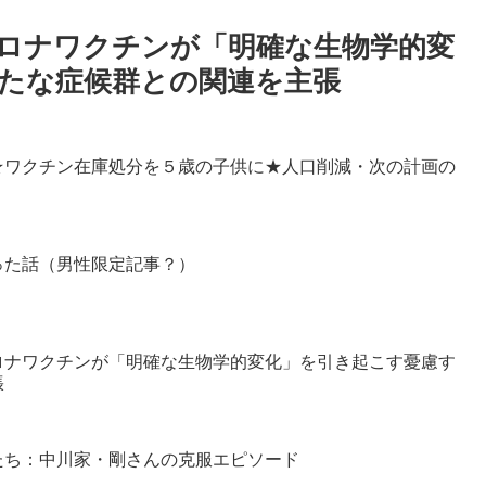
ロナワクチンが「明確な生物学的変
たな症候群との関連を主張
★ワクチン在庫処分を５歳の子供に★人口削減・次の計画の
った話（男性限定記事？）
ロナワクチンが「明確な生物学的変化」を引き起こす憂慮す
張
たち：中川家・剛さんの克服エピソード