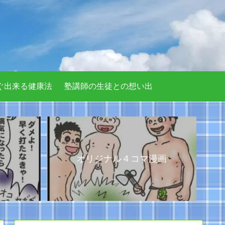
ぐ出来る健康法
塾講師の生徒との想い出
オリジナル４コマ漫画