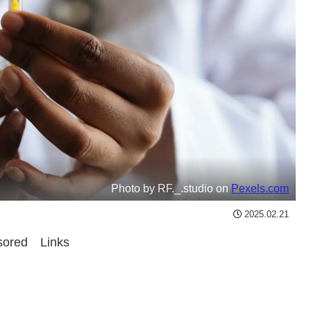
Photo by RF._.studio on
Pexels.com
2025.02.21
sored Links