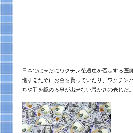
日本では未だにワクチン後遺症を否定する医
進するためにお金を貰っていたり、ワクチン
ちや罪を認める事が出来ない愚かさの表れだ