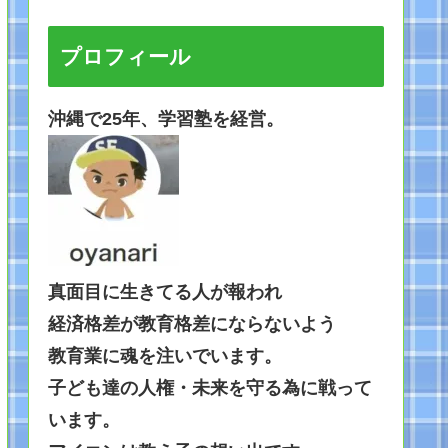
プロフィール
沖縄で25年、学習塾を経営。
真面目に生きてる人が報われ
経済格差が教育格差にならないよう
教育業に
魂を注いでいます。
子ども達の人権・未来を守る為に戦って
います。