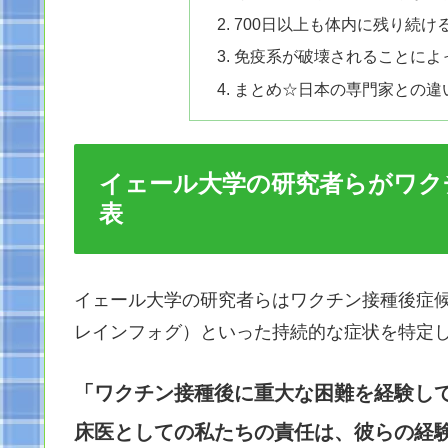
700日以上も体内に残り続け
免疫系が破壊されることによ
まとめ☆日本の専門家との違
イェール大学の研究者らがワク
表
イェール大学の研究者らはワクチン接種後症候
レインフォグ）といった持続的な症状を特定
「ワクチン接種後に重大な困難を経験し
床医としての私たちの責任は、彼らの経