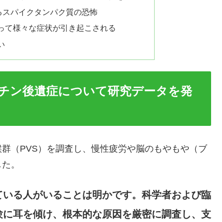
るスパイクタンパク質の恐怖
って様々な症状が引き起こされる
い
チン後遺症について研究データを発
群（PVS）を調査し、慢性疲労や脳のもやもや（ブ
した。
ている人がいることは明かです。科学者および臨
験に耳を傾け、根本的な原因を厳密に調査し、支