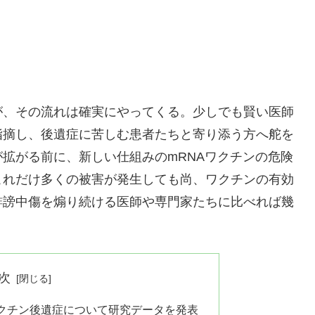
が、その流れは確実にやってくる。少しでも賢い医師
指摘し、後遺症に苦しむ患者たちと寄り添う方へ舵を
拡がる前に、新しい仕組みのmRNAワクチンの危険
これだけ多くの被害が発生しても尚、ワクチンの有効
誹謗中傷を煽り続ける医師や専門家たちに比べれば幾
次
クチン後遺症について研究データを発表