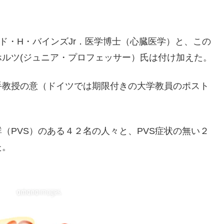
ne）のハロルド・H・バインズJr．医学博士（心臓医学）と、この
ルツ(ジュニア・プロフェッサー）氏は付け加えた。
手教授の意（ドイツでは期限付きの大学教員のポスト
（PVS）のある４２名の人々と、PVS症状の無い２
た。