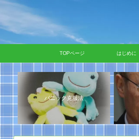
TOPページ
はじめに
パニック克服法