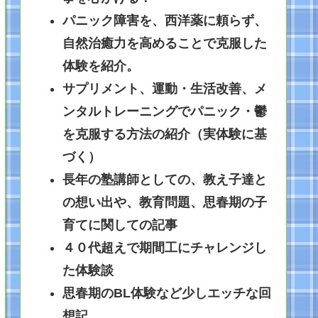
パニック障害を、西洋薬に頼らず、
自然治癒力を高めることで克服した
体験を紹介。
サプリメント、運動・生活改善、メ
ンタルトレーニングでパニック・鬱
を克服する方法の紹介（実体験に基
づく）
長年の塾講師としての、教え子達と
の想い出や、教育問題、思春期の子
育てに関しての記事
４０代超えで期間工にチャレンジし
た体験談
思春期のBL体験など少しエッチな回
想記