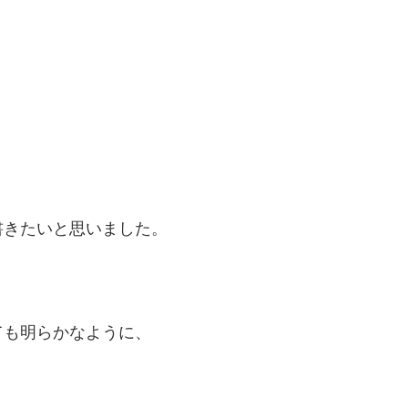
書きたいと思いました。
ても明らかなように、