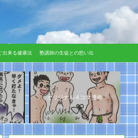
ぐ出来る健康法
塾講師の生徒との想い出
オリジナル４コマ漫画