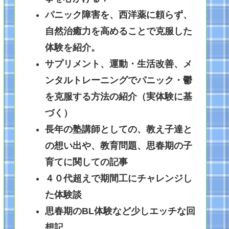
パニック障害を、西洋薬に頼らず、
自然治癒力を高めることで克服した
体験を紹介。
サプリメント、運動・生活改善、メ
ンタルトレーニングでパニック・鬱
を克服する方法の紹介（実体験に基
づく）
長年の塾講師としての、教え子達と
の想い出や、教育問題、思春期の子
育てに関しての記事
４０代超えで期間工にチャレンジし
た体験談
思春期のBL体験など少しエッチな回
想記