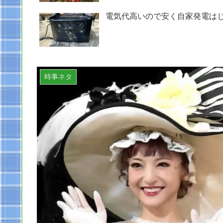
電気代高いので安く自家発電は
時事ネタ