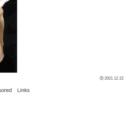
2021.12.22
sored Links