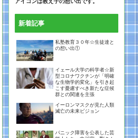
アイコンは教え子の想い出です。
新着記事
私塾教育３０年☆生徒達と
の想い出①
イェール大学の科学者☆新
型コロナワクチンが「明確
な生物学的変化」を引き起
こす憂慮すべき新たな症候
群との関連を主張
イーロンマスクが見た人類
滅亡の未来ビジョン
パニック障害を公表した芸