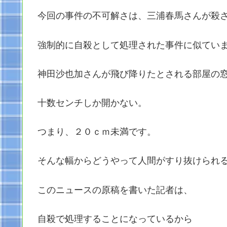
今回の事件の不可解さは、三浦春馬さんが殺
強制的に自殺として処理された事件に似てい
神田沙也加さんが飛び降りたとされる部屋の
十数センチしか開かない。
つまり、２０ｃｍ未満です。
そんな幅からどうやって人間がすり抜けられ
このニュースの原稿を書いた記者は、
自殺で処理することになっているから