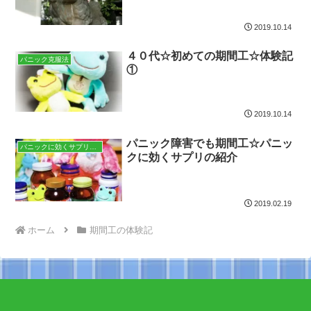
2019.10.14
４０代☆初めての期間工☆体験記
パニック克服法
①
2019.10.14
パニック障害でも期間工☆パニッ
パニックに効くサプリメント
クに効くサプリの紹介
2019.02.19
ホーム
期間工の体験記